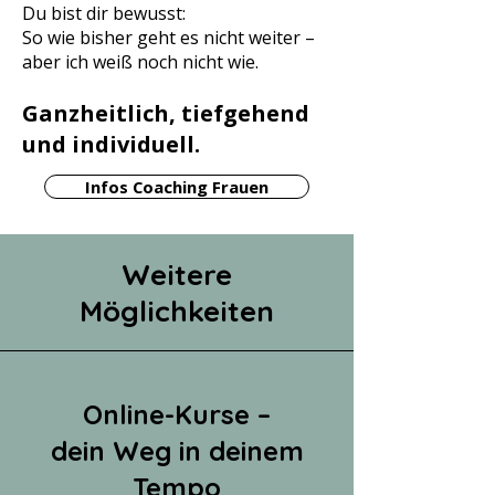
Du bist dir bewusst:
So wie bisher geht es nicht weiter –
aber ich weiß noch nicht wie.
Ganzheitlich, tiefgehend
und individuell.
Infos Coaching Frauen
Weitere
Möglichkeiten
Online-Kurse –
dein Weg in deinem
Tempo