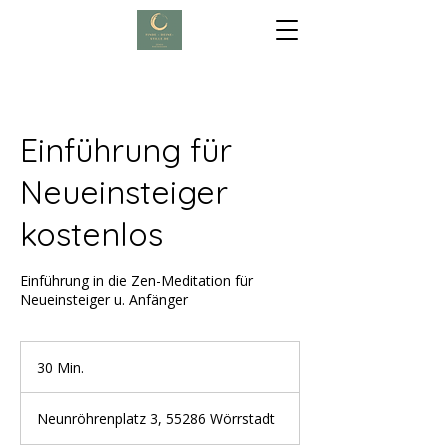
Einführung für
Neueinsteiger
kostenlos
Einführung in die Zen-Meditation für
Neueinsteiger u. Anfänger
30 Min.
3
0
M
Neunröhrenplatz 3, 55286 Wörrstadt
i
n