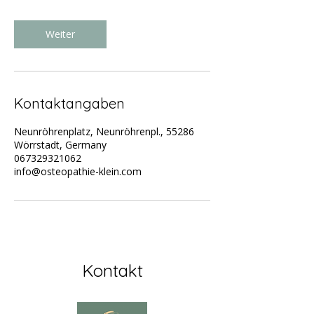
.
Weiter
Kontaktangaben
Neunröhrenplatz, Neunröhrenpl., 55286
Wörrstadt, Germany
067329321062
info@osteopathie-klein.com
Kontakt